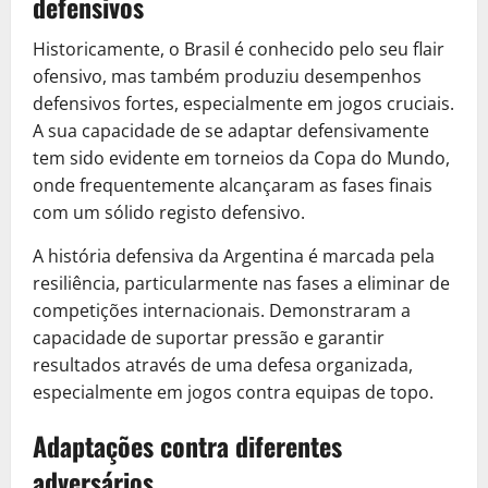
defensivos
Historicamente, o Brasil é conhecido pelo seu flair
ofensivo, mas também produziu desempenhos
defensivos fortes, especialmente em jogos cruciais.
A sua capacidade de se adaptar defensivamente
tem sido evidente em torneios da Copa do Mundo,
onde frequentemente alcançaram as fases finais
com um sólido registo defensivo.
A história defensiva da Argentina é marcada pela
resiliência, particularmente nas fases a eliminar de
competições internacionais. Demonstraram a
capacidade de suportar pressão e garantir
resultados através de uma defesa organizada,
especialmente em jogos contra equipas de topo.
Adaptações contra diferentes
adversários