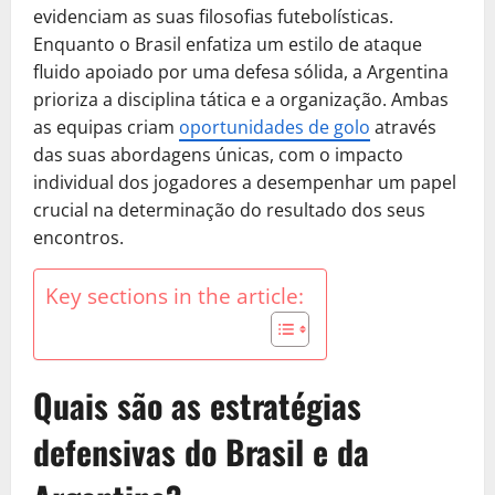
evidenciam as suas filosofias futebolísticas.
Enquanto o Brasil enfatiza um estilo de ataque
fluido apoiado por uma defesa sólida, a Argentina
prioriza a disciplina tática e a organização. Ambas
as equipas criam
oportunidades de golo
através
das suas abordagens únicas, com o impacto
individual dos jogadores a desempenhar um papel
crucial na determinação do resultado dos seus
encontros.
Key sections in the article:
Quais são as estratégias
defensivas do Brasil e da