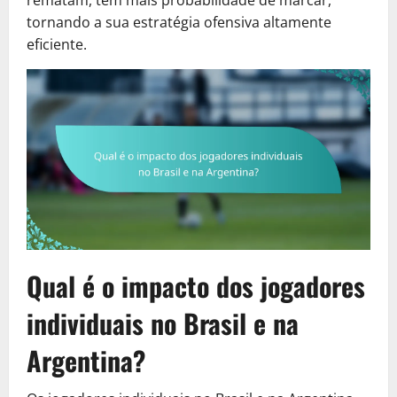
rematam, têm mais probabilidade de marcar,
tornando a sua estratégia ofensiva altamente
eficiente.
Qual é o impacto dos jogadores
individuais no Brasil e na
Argentina?