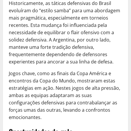
Historicamente, as táticas defensivas do Brasil
evoluíram do “estilo samba” para uma abordagem
mais pragmática, especialmente em torneios
recentes. Esta mudança foi influenciada pela
necessidade de equilibrar o flair ofensivo com a
solidez defensiva. A Argentina, por outro lado,
manteve uma forte tradição defensiva,
frequentemente dependendo de defensores
experientes para ancorar a sua linha de defesa.
Jogos chave, como as finais da Copa América e
encontros da Copa do Mundo, mostraram estas
estratégias em ação. Nestes jogos de alta pressão,
ambas as equipas adaptaram as suas
configurações defensivas para contrabalançar as
forças umas das outras, levando a confrontos
emocionantes.