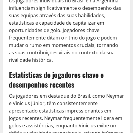
Os jogadores individuais no Brasil e na Argentina
influenciam significativamente o desempenho das
suas equipas através das suas habilidades,
estatísticas e capacidade de capitalizar em
oportunidades de golo. Jogadores chave
frequentemente ditam o ritmo do jogo e podem
mudar o rumo em momentos cruciais, tornando
as suas contribuições vitais no contexto da sua
rivalidade histórica.
Estatísticas de jogadores chave e
desempenhos recentes
Os jogadores em destaque do Brasil, como Neymar
e Vinícius Júnior, têm consistentemente
apresentado estatísticas impressionantes em
jogos recentes. Neymar frequentemente lidera em
golos e assistências, enquanto Vinícius exibe um
drible e velocidade excepcionais, criando inúmeras