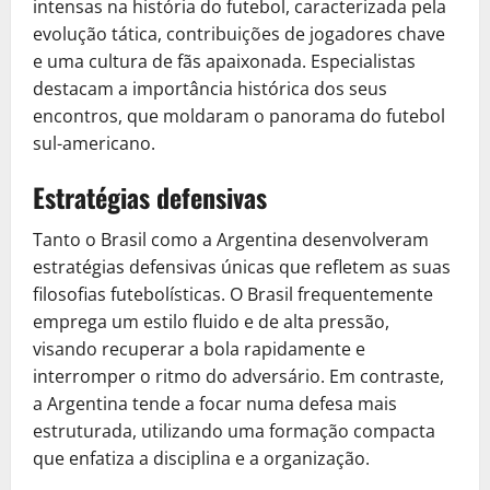
intensas na história do futebol, caracterizada pela
evolução tática, contribuições de jogadores chave
e uma cultura de fãs apaixonada. Especialistas
destacam a importância histórica dos seus
encontros, que moldaram o panorama do futebol
sul-americano.
Estratégias defensivas
Tanto o Brasil como a Argentina desenvolveram
estratégias defensivas únicas que refletem as suas
filosofias futebolísticas. O Brasil frequentemente
emprega um estilo fluido e de alta pressão,
visando recuperar a bola rapidamente e
interromper o ritmo do adversário. Em contraste,
a Argentina tende a focar numa defesa mais
estruturada, utilizando uma formação compacta
que enfatiza a disciplina e a organização.