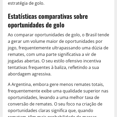
estratégia de golo.
Estatísticas comparativas sobre
oportunidades de golo
Ao comparar oportunidades de golo, o Brasil tende
a gerar um volume maior de oportunidades por
jogo, frequentemente ultrapassando uma dúzia de
remates, com uma parte significativa a vir de
jogadas abertas. O seu estilo ofensivo incentiva
tentativas frequentes à baliza, refletindo a sua
abordagem agressiva.
A Argentina, embora gere menos remates totais,
frequentemente exibe uma qualidade superior nas
oportunidades, levando a uma melhor taxa de
conversão de remates. O seu foco na criação de
oportunidades claras significa que, quando