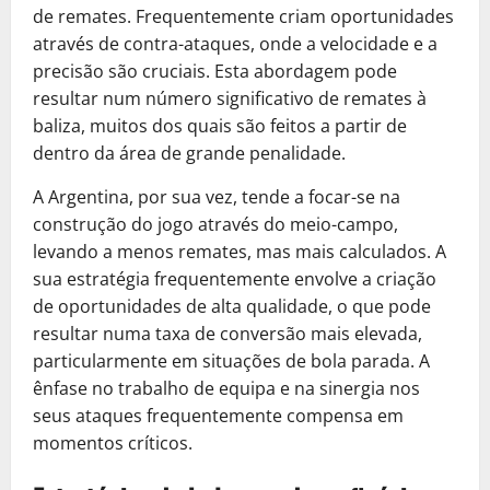
de remates. Frequentemente criam oportunidades
através de contra-ataques, onde a velocidade e a
precisão são cruciais. Esta abordagem pode
resultar num número significativo de remates à
baliza, muitos dos quais são feitos a partir de
dentro da área de grande penalidade.
A Argentina, por sua vez, tende a focar-se na
construção do jogo através do meio-campo,
levando a menos remates, mas mais calculados. A
sua estratégia frequentemente envolve a criação
de oportunidades de alta qualidade, o que pode
resultar numa taxa de conversão mais elevada,
particularmente em situações de bola parada. A
ênfase no trabalho de equipa e na sinergia nos
seus ataques frequentemente compensa em
momentos críticos.