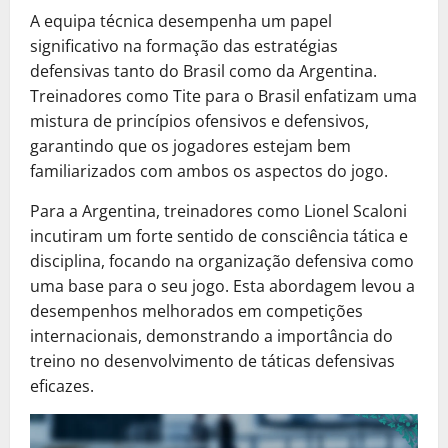
A equipa técnica desempenha um papel
significativo na formação das estratégias
defensivas tanto do Brasil como da Argentina.
Treinadores como Tite para o Brasil enfatizam uma
mistura de princípios ofensivos e defensivos,
garantindo que os jogadores estejam bem
familiarizados com ambos os aspectos do jogo.
Para a Argentina, treinadores como Lionel Scaloni
incutiram um forte sentido de consciência tática e
disciplina, focando na organização defensiva como
uma base para o seu jogo. Esta abordagem levou a
desempenhos melhorados em competições
internacionais, demonstrando a importância do
treino no desenvolvimento de táticas defensivas
eficazes.