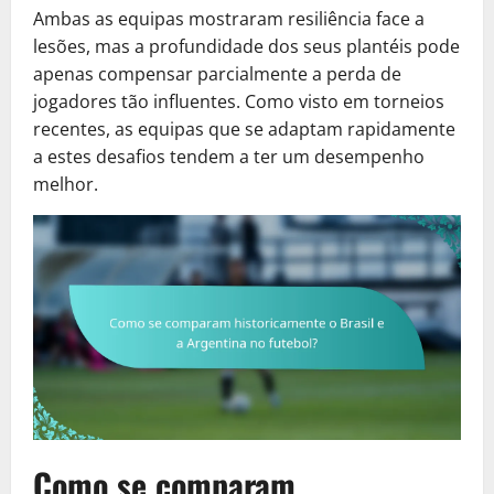
Ambas as equipas mostraram resiliência face a
lesões, mas a profundidade dos seus plantéis pode
apenas compensar parcialmente a perda de
jogadores tão influentes. Como visto em torneios
recentes, as equipas que se adaptam rapidamente
a estes desafios tendem a ter um desempenho
melhor.
Como se comparam