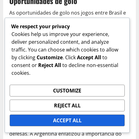
Oportunidades de golo
As oportunidades de golo nos jogos entre Brasil e
Argentina frequentemente surgem de transições
We respect your privacy
rápidas e bolas paradas. O Brasil destaca-se na
Cookies help us improve your experience,
criação de oportunidades através de um jogo
deliver personalized content, and analyze
dinâmico pelas alas e passes intricados,
traffic. You can choose which cookies to allow
aproveitando a velocidade e habilidade dos seus
by clicking
Customize
. Click
Accept All
to
avançados. A Argentina, no entanto, tende a
consent or
Reject All
to decline non-essential
capitalizar em contra-ataques e brilhantismo
cookies.
individual, com jogadores que podem mudar o
jogo num instante.
CUSTOMIZE
Nos últimos anos, ambas as equipas viram uma
mudança nas suas estratégias ofensivas. O Brasil
REJECT ALL
integrou mais disciplina tática no seu jogo,
focando-se em construir desde a defesa e
ACCEPT ALL
utilizando laterais sobrepostos para esticar as
defesas. A Argentina enfatizou a importância do