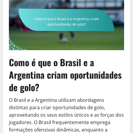
Como é que o Brasil e a
Argentina criam oportunidades
de golo?
O Brasil e a Argentina utilizam abordagens
distintas para criar oportunidades de golo,
aproveitando os seus estilos únicos e as forças dos
jogadores. O Brasil frequentemente emprega
formações ofensivas dinâmicas, enquanto a