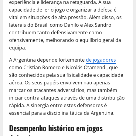
experiência e liderança na retaguarda. A sua
capacidade de ler o jogo e organizar a defesa é
vital em situações de alta pressão. Além disso, os
laterais do Brasil, como Danilo e Alex Sandro,
contribuem tanto defensivamente como
ofensivamente, melhorando o equilíbrio geral da
equipa.
A Argentina depende fortemente
de jogadores
como Cristian Romero e Nicolás Otamendi, que
são conhecidos pela sua fisicalidade e capacidade
aérea. Os seus papéis envolvem não apenas
marcar os atacantes adversários, mas também
iniciar contra-ataques através de uma distribuição
rápida. A sinergia entre estes defensores é
essencial para a disciplina tática da Argentina.
Desempenho histórico em jogos