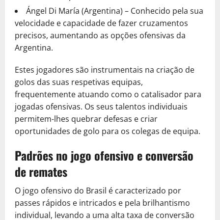
Ángel Di María (Argentina) – Conhecido pela sua
velocidade e capacidade de fazer cruzamentos
precisos, aumentando as opções ofensivas da
Argentina.
Estes jogadores são instrumentais na criação de
golos das suas respetivas equipas,
frequentemente atuando como o catalisador para
jogadas ofensivas. Os seus talentos individuais
permitem-lhes quebrar defesas e criar
oportunidades de golo para os colegas de equipa.
Padrões no jogo ofensivo e conversão
de remates
O jogo ofensivo do Brasil é caracterizado por
passes rápidos e intricados e pela brilhantismo
individual, levando a uma alta taxa de conversão