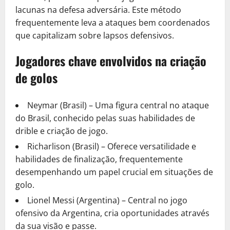
lacunas na defesa adversária. Este método
frequentemente leva a ataques bem coordenados
que capitalizam sobre lapsos defensivos.
Jogadores chave envolvidos na criação
de golos
Neymar (Brasil) – Uma figura central no ataque
do Brasil, conhecido pelas suas habilidades de
drible e criação de jogo.
Richarlison (Brasil) – Oferece versatilidade e
habilidades de finalização, frequentemente
desempenhando um papel crucial em situações de
golo.
Lionel Messi (Argentina) – Central no jogo
ofensivo da Argentina, cria oportunidades através
da sua visão e passe.