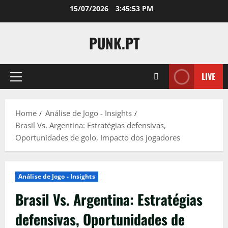
Skip
15/07/2026
3:45:54 PM
to
content
PUNK.PT
LIVE
Primary
Menu
Home
Análise de Jogo - Insights
Brasil Vs. Argentina: Estratégias defensivas,
Oportunidades de golo, Impacto dos jogadores
Análise de Jogo - Insights
Brasil Vs. Argentina: Estratégias
defensivas, Oportunidades de