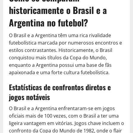
historicamente o Brasil e a
Argentina no futebol?
O Brasil e a Argentina têm uma rica rivalidade
futebolística marcada por numerosos encontros e
estilos contrastantes. Historicamente, o Brasil
conquistou mais títulos da Copa do Mundo,
enquanto a Argentina possui uma base de fãs
apaixonada e uma forte cultura futebolística.
Estatísticas de confrontos diretos e
jogos notáveis
O Brasil e a Argentina enfrentaram-se em jogos
oficiais mais de 100 vezes, com o Brasil a ter uma
ligeira vantagem em vitórias. Jogos chave incluem o
confronto da Copa do Mundo de 1982, onde o flair