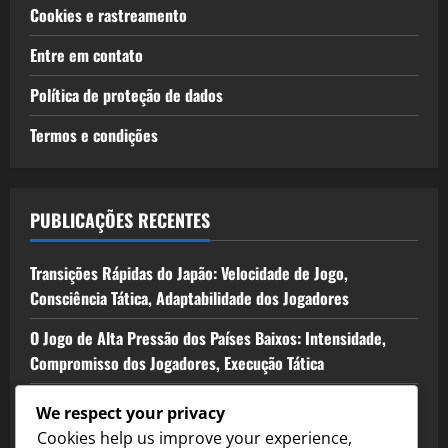
Cookies e rastreamento
Entre em contato
Política de proteção de dados
Termos e condições
PUBLICAÇÕES RECENTES
Transições Rápidas do Japão: Velocidade de Jogo,
Consciência Tática, Adaptabilidade dos Jogadores
O Jogo de Alta Pressão dos Países Baixos: Intensidade,
Compromisso dos Jogadores, Execução Tática
O Impacto de Lionel Messi: Golos Marcados, Assistências,
We respect your privacy
Avaliações de Jogos
Cookies help us improve your experience,