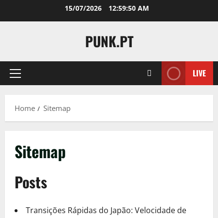
Skip
15/07/2026
12:59:51 AM
to
content
PUNK.PT
LIVE
Primary
Menu
Home
Sitemap
Sitemap
Posts
Transições Rápidas do Japão: Velocidade de