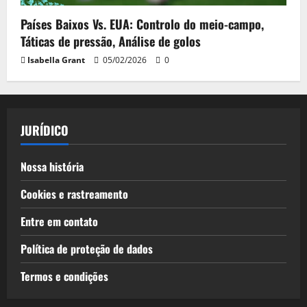
Países Baixos Vs. EUA: Controlo do meio-campo,
Táticas de pressão, Análise de golos
Isabella Grant
05/02/2026
0
JURÍDICO
Nossa história
Cookies e rastreamento
Entre em contato
Política de proteção de dados
Termos e condições