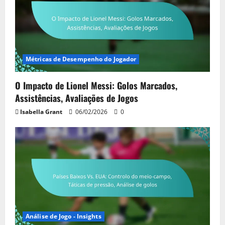
Métricas de Desempenho do Jogador
O Impacto de Lionel Messi: Golos Marcados,
Assistências, Avaliações de Jogos
Isabella Grant
06/02/2026
0
Análise de Jogo - Insights