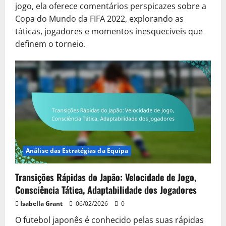
jogo, ela oferece comentários perspicazes sobre a
Copa do Mundo da FIFA 2022, explorando as
táticas, jogadores e momentos inesquecíveis que
definem o torneio.
Análise das Estratégias da Equipa
Transições Rápidas do Japão: Velocidade de Jogo,
Consciência Tática, Adaptabilidade dos Jogadores
Isabella Grant
06/02/2026
0
O futebol japonês é conhecido pelas suas rápidas