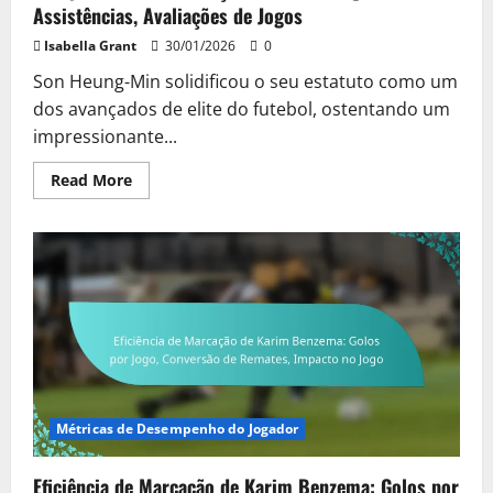
Assistências, Avaliações de Jogos
Isabella Grant
30/01/2026
0
Son Heung-Min solidificou o seu estatuto como um
dos avançados de elite do futebol, ostentando um
impressionante...
Read
Read More
more
about
A
Capacidade
de
Marcação
de
Son
Heung-
Min:
Golos,
Assistências,
Avaliações
de
Jogos
Métricas de Desempenho do Jogador
Eficiência de Marcação de Karim Benzema: Golos por