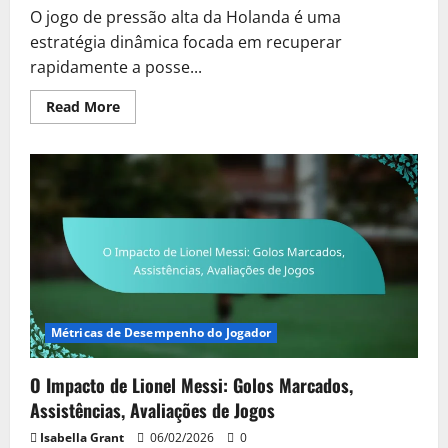
O jogo de pressão alta da Holanda é uma
estratégia dinâmica focada em recuperar
rapidamente a posse...
Read
Read More
more
about
O
Jogo
de
Alta
Pressão
dos
Países
Baixos:
Intensidade,
Compromisso
dos
Jogadores,
Execução
Tática
Métricas de Desempenho do Jogador
O Impacto de Lionel Messi: Golos Marcados,
Assistências, Avaliações de Jogos
Isabella Grant
06/02/2026
0