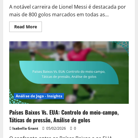
A notável carreira de Lionel Messi é destacada por
mais de 800 golos marcados em todas as...
Read
Read More
more
about
O
Impacto
de
Lionel
Messi:
Golos
Marcados,
Assistências,
Avaliações
de
Jogos
Análise de Jogo - Insights
Países Baixos Vs. EUA: Controlo do meio-campo,
Táticas de pressão, Análise de golos
Isabella Grant
05/02/2026
0