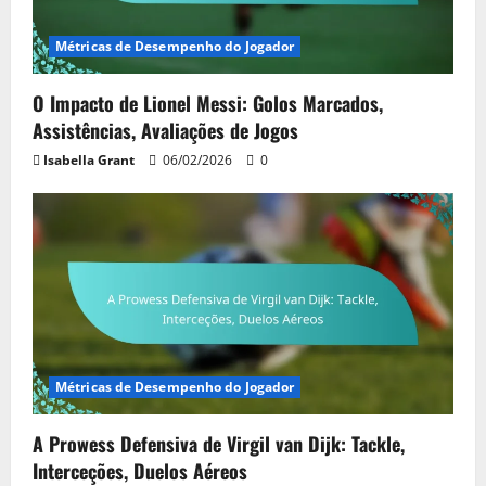
Métricas de Desempenho do Jogador
O Impacto de Lionel Messi: Golos Marcados,
Assistências, Avaliações de Jogos
Isabella Grant
06/02/2026
0
Métricas de Desempenho do Jogador
A Prowess Defensiva de Virgil van Dijk: Tackle,
Interceções, Duelos Aéreos