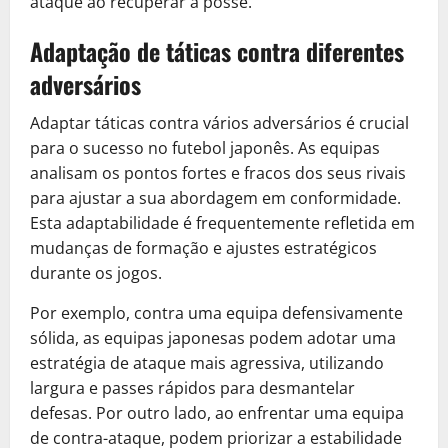
ataque ao recuperar a posse.
Adaptação de táticas contra diferentes
adversários
Adaptar táticas contra vários adversários é crucial
para o sucesso no futebol japonês. As equipas
analisam os pontos fortes e fracos dos seus rivais
para ajustar a sua abordagem em conformidade.
Esta adaptabilidade é frequentemente refletida em
mudanças de formação e ajustes estratégicos
durante os jogos.
Por exemplo, contra uma equipa defensivamente
sólida, as equipas japonesas podem adotar uma
estratégia de ataque mais agressiva, utilizando
largura e passes rápidos para desmantelar
defesas. Por outro lado, ao enfrentar uma equipa
de contra-ataque, podem priorizar a estabilidade