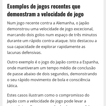
Exemplos de jogos recentes que
demonstram a velocidade de jogo
Num jogo recente contra a Alemanha, o Japão
demonstrou uma velocidade de jogo excecional,
marcando dois golos num espaço de três minutos
durante um rápido contra-ataque. Isto destacou a
sua capacidade de explorar rapidamente as
lacunas defensivas.
Outro exemplo é o jogo do Japão contra a Espanha,
onde mantiveram um tempo médio de conclusão
de passe abaixo de dois segundos, demonstrando
o seu rápido movimento de bola e consciência
tática.
Estes casos ilustram como o compromisso do
Japão com a velocidade de jogo pode levar a