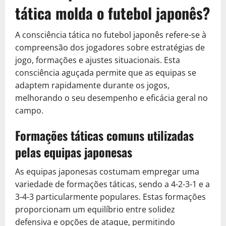
tática molda o futebol japonês?
A consciência tática no futebol japonês refere-se à
compreensão dos jogadores sobre estratégias de
jogo, formações e ajustes situacionais. Esta
consciência aguçada permite que as equipas se
adaptem rapidamente durante os jogos,
melhorando o seu desempenho e eficácia geral no
campo.
Formações táticas comuns utilizadas
pelas equipas japonesas
As equipas japonesas costumam empregar uma
variedade de formações táticas, sendo a 4-2-3-1 e a
3-4-3 particularmente populares. Estas formações
proporcionam um equilíbrio entre solidez
defensiva e opções de ataque, permitindo