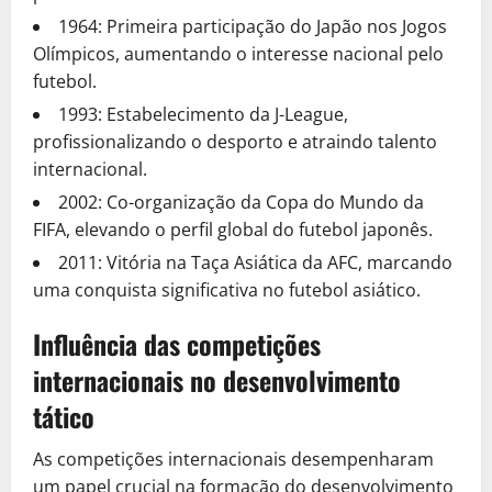
1964: Primeira participação do Japão nos Jogos
Olímpicos, aumentando o interesse nacional pelo
futebol.
1993: Estabelecimento da J-League,
profissionalizando o desporto e atraindo talento
internacional.
2002: Co-organização da Copa do Mundo da
FIFA, elevando o perfil global do futebol japonês.
2011: Vitória na Taça Asiática da AFC, marcando
uma conquista significativa no futebol asiático.
Influência das competições
internacionais no desenvolvimento
tático
As competições internacionais desempenharam
um papel crucial na formação do desenvolvimento