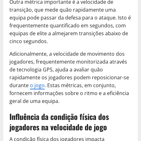
Outra métrica importante é a velocidade de
transição, que mede quão rapidamente uma
equipa pode passar da defesa para o ataque. Isto é
frequentemente quantificado em segundos, com
equipas de elite a almejarem transições abaixo de
cinco segundos.
Adicionalmente, a velocidade de movimento dos
jogadores, frequentemente monitorizada através
de tecnologia GPS, ajuda a avaliar quão
rapidamente os jogadores podem reposicionar-se
durante
o jogo
. Estas métricas, em conjunto,
fornecem informações sobre o ritmo e a eficiência
geral de uma equipa.
Influência da condição física dos
jogadores na velocidade de jogo
A condição física dos jogadores impacta