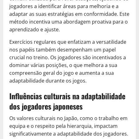
jogadores a identificar áreas para melhoria e a
adaptar as suas estratégias em conformidade. Este
método incentiva uma abordagem proativa para o
aprendizado e ajuste.
Exercícios regulares que enfatizam a versatilidade
nos papéis também desempenham um papel
crucial no treino. Os jogadores são incentivados a
dominar várias posições, o que melhora a sua
compreensão geral do jogo e aumenta a sua
adaptabilidade durante os jogos.
Influências culturais na adaptabilidade
dos jogadores japoneses
Os valores culturais no Japão, como o trabalho em
equipa e o respeito pela hierarquia, impactam
significativamente a adaptabilidade dos jogadores.