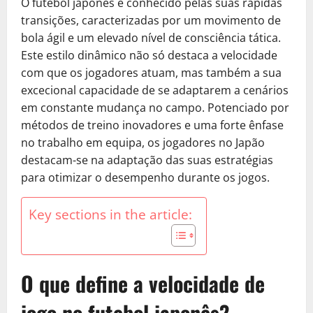
O futebol japonês é conhecido pelas suas rápidas
transições, caracterizadas por um movimento de
bola ágil e um elevado nível de consciência tática.
Este estilo dinâmico não só destaca a velocidade
com que os jogadores atuam, mas também a sua
excecional capacidade de se adaptarem a cenários
em constante mudança no campo. Potenciado por
métodos de treino inovadores e uma forte ênfase
no trabalho em equipa, os jogadores no Japão
destacam-se na adaptação das suas estratégias
para otimizar o desempenho durante os jogos.
Key sections in the article:
O que define a velocidade de
jogo no futebol japonês?