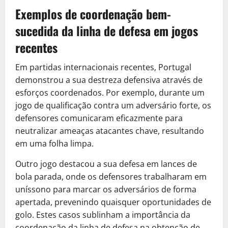
Exemplos de coordenação bem-
sucedida da linha de defesa em jogos
recentes
Em partidas internacionais recentes, Portugal
demonstrou a sua destreza defensiva através de
esforços coordenados. Por exemplo, durante um
jogo de qualificação contra um adversário forte, os
defensores comunicaram eficazmente para
neutralizar ameaças atacantes chave, resultando
em uma folha limpa.
Outro jogo destacou a sua defesa em lances de
bola parada, onde os defensores trabalharam em
uníssono para marcar os adversários de forma
apertada, prevenindo quaisquer oportunidades de
golo. Estes casos sublinham a importância da
coordenação da linha de defesa na obtenção de