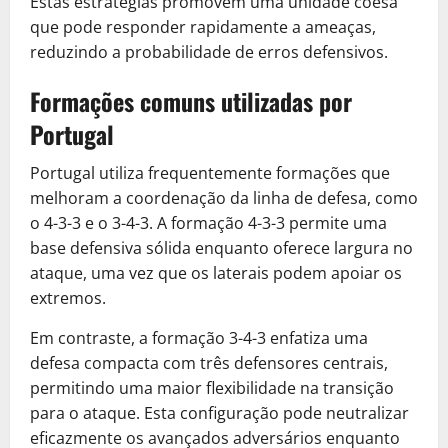
Estas estratégias promovem uma unidade coesa
que pode responder rapidamente a ameaças,
reduzindo a probabilidade de erros defensivos.
Formações comuns utilizadas por
Portugal
Portugal utiliza frequentemente formações que
melhoram a coordenação da linha de defesa, como
o 4-3-3 e o 3-4-3. A formação 4-3-3 permite uma
base defensiva sólida enquanto oferece largura no
ataque, uma vez que os laterais podem apoiar os
extremos.
Em contraste, a formação 3-4-3 enfatiza uma
defesa compacta com três defensores centrais,
permitindo uma maior flexibilidade na transição
para o ataque. Esta configuração pode neutralizar
eficazmente os avançados adversários enquanto